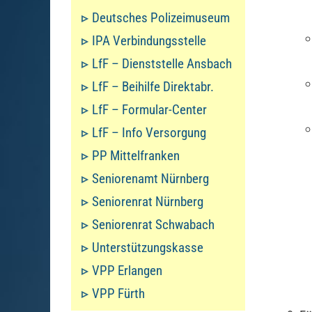
Deutsches Polizeimuseum
IPA Verbindungsstelle
LfF – Dienststelle Ansbach
LfF – Beihilfe Direktabr.
LfF – Formular-Center
LfF – Info Versorgung
PP Mittelfranken
Seniorenamt Nürnberg
Seniorenrat Nürnberg
Seniorenrat Schwabach
Unterstützungskasse
VPP Erlangen
VPP Fürth