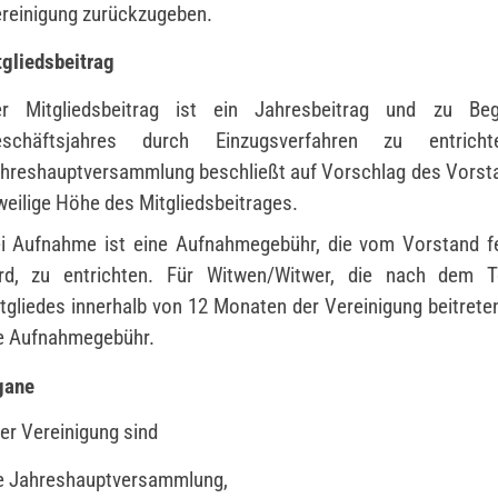
reinigung zurückzugeben.
tgliedsbeitrag
r Mitgliedsbeitrag ist ein Jahresbeitrag und zu Be
eschäftsjahres durch Einzugsverfahren zu entrich
hreshauptversammlung beschließt auf Vorschlag des Vorst
weilige Höhe des Mitgliedsbeitrages.
i Aufnahme ist eine Aufnahmegebühr, die vom Vorstand f
rd, zu entrichten. Für Witwen/Witwer, die nach dem 
tgliedes innerhalb von 12 Monaten der Vereinigung beitreten,
e Aufnahmegebühr.
gane
er Vereinigung sind
e Jahreshauptversammlung,