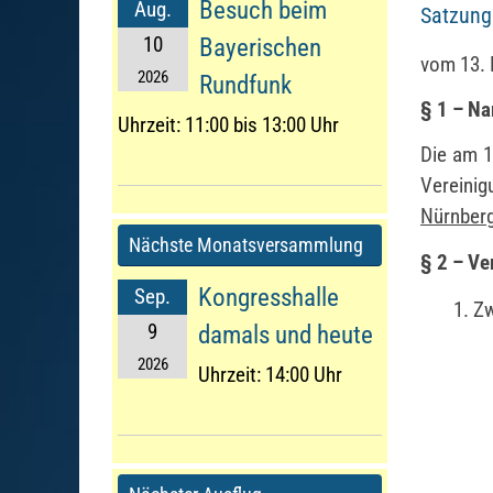
Besuch beim
Aug.
Satzung
10
Bayerischen
vom 13. 
2026
Rundfunk
§ 1 – Na
Uhrzeit:
11:00 bis 13:00 Uhr
Die am 1
Vereini
Nürnber
Nächste Monatsversammlung
§ 2 – Ve
Kongresshalle
Sep.
Zw
9
damals und heute
2026
Uhrzeit:
14:00 Uhr