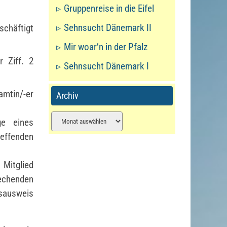
Gruppenreise in die Eifel
Sehnsucht Dänemark II
schäftigt
Mir woar’n in der Pfalz
 Ziff. 2
Sehnsucht Dänemark I
amtin/-er
Archiv
Archiv
ge eines
effenden
Mitglied
rechenden
dsausweis