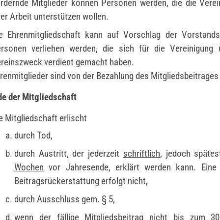
rdernde Mitglieder können Personen werden, die die Verei
rer Arbeit unterstützen wollen.
e Ehrenmitgliedschaft kann auf Vorschlag der Vorstands
rsonen verliehen werden, die sich für die Vereinigung
reinszweck verdient gemacht haben.
renmitglieder sind von der Bezahlung des Mitgliedsbeitrages 
de der Mitgliedschaft
e Mitgliedschaft erlischt
durch Tod,
durch Austritt, der jederzeit
schriftlich
, jedoch späte
Wochen
vor Jahresende, erklärt werden kann. Eine a
Beitragsrückerstattung erfolgt nicht,
durch Ausschluss gem. § 5,
wenn der fällige Mitgliedsbeitrag nicht bis zum 30