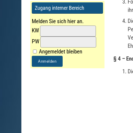
Fö
Zugang interner Bereich
ih
Di
Melden Sie sich hier an.
Pe
KW
Ve
PW
Eh
Angemeldet bleiben
§ 4 – En
Di