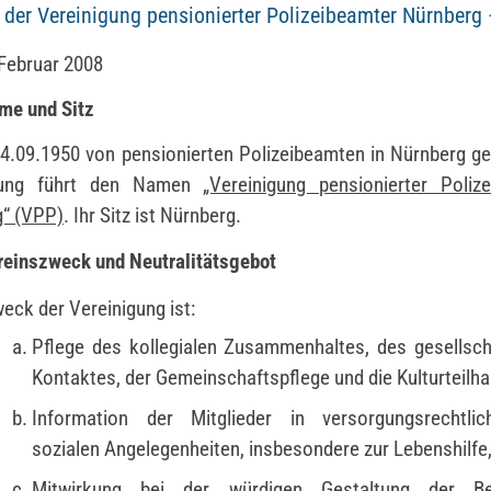
 der Vereinigung pensionierter Polizeibeamter Nürnberg
Februar 2008
me und Sitz
4.09.1950 von pensionierten Polizeibeamten in Nürnberg g
gung führt den Namen
„Vereinigung pensionierter Poliz
g“ (VPP)
. Ihr Sitz ist Nürnberg.
reinszweck und Neutralitätsgebot
eck der Vereinigung ist:
Pflege des kollegialen Zusammenhaltes, des gesellsch
Kontaktes, der Gemeinschaftspflege und die Kulturteilha
Information der Mitglieder in versorgungsrechtli
sozialen Angelegenheiten, insbesondere zur Lebenshilfe
Mitwirkung bei der würdigen Gestaltung der Be