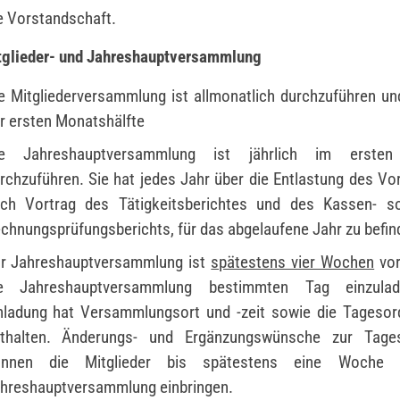
e Vorstandschaft.
tglieder- und Jahreshauptversammlung
e Mitgliederversammlung ist allmonatlich durchzuführen un
r ersten Monatshälfte
ie Jahreshauptversammlung ist jährlich im ersten
rchzuführen. Sie hat jedes Jahr über die Entlastung des Vo
ch Vortrag des Tätigkeitsberichtes und des Kassen- s
chnungsprüfungsberichts, für das abgelaufene Jahr zu befin
r Jahreshauptversammlung ist
spätestens vier Wochen
vor
ie Jahreshauptversammlung bestimmten Tag einzula
nladung hat Versammlungsort und -zeit sowie die Tageso
thalten. Änderungs- und Ergänzungswünsche zur Tage
önnen die Mitglieder bis spätestens eine Woche 
hreshauptversammlung einbringen.