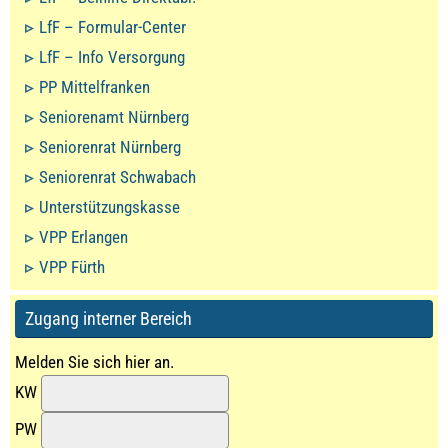
LfF – Formular-Center
LfF – Info Versorgung
PP Mittelfranken
Seniorenamt Nürnberg
Seniorenrat Nürnberg
Seniorenrat Schwabach
Unterstützungskasse
VPP Erlangen
VPP Fürth
Zugang interner Bereich
Melden Sie sich hier an.
KW
PW