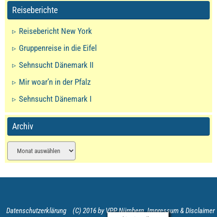
Reiseberichte
Reisebericht New York
Gruppenreise in die Eifel
Sehnsucht Dänemark II
Mir woar’n in der Pfalz
Sehnsucht Dänemark I
Archiv
Archiv
Datenschutzerklärung
(C) 2016 by VPP Nürnberg
Impressum & Disclaimer