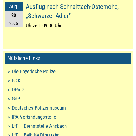
Ausflug nach Schnaittach-Osternohe,
Aug.
20
„Schwarzer Adler“
2026
Uhrzeit:
09:30 Uhr
Nützliche Links
Die Bayerische Polizei
BDK
DPolG
GdP
Deutsches Polizeimuseum
IPA Verbindungsstelle
LfF – Dienststelle Ansbach
LfF – Beihilfe Direktabr.