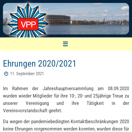
Zum
Inhalt
springen
VPP Nürnberg
Ehrungen 2020/2021
Vereinigung pensionierter Polizeibeamter
11. September 2021
Im Rahmen der Jahreshauptversammlung am 08.09.2020
wurden wieder Mitglieder für ihre 10-, 20- und 25jährige Treue zu
unserer Vereinigung und ihre Tätigkeit in der
Vereinsvorstandschaft geehrt.
Da wegen der pandemiebedingten Kontaktbeschränkungen 2020
keine Ehrungen vorgenommen werden konnten, wurden diese für