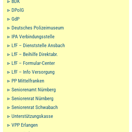
BDK
DPolG
GdP
Deutsches Polizeimuseum
IPA Verbindungsstelle
LfF – Dienststelle Ansbach
LfF – Beihilfe Direktabr.
LfF – Formular-Center
LfF – Info Versorgung
PP Mittelfranken
Seniorenamt Nürnberg
Seniorenrat Nürnberg
Seniorenrat Schwabach
Unterstützungskasse
VPP Erlangen