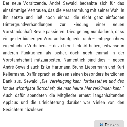
Der neue Vorsitzende, André Sewald, bedankte sich für das
einstimmige Vertrauen, das die Versammlung mit seiner Wahl in
ihn setzte und ließ noch einmal die nicht ganz einfachen
Hintergrundverhandlungen zur Findung einer neuen
Vorstandschaft Revue passieren. Dies gelang nur dadurch, dass
einige der bisherigen Vorstandsmitglieder sich – entgegen ihres
eigentlichen Vorhabens – dazu bereit erklärt haben, teilweise in
anderen Funktionen als bisher, doch noch einmal in der
Vorstandschaft mitzuarbeiten. Namentlich sind dies – neben
André Sewald auch Erika Hartmann, Bruno Liebermann und Kurt
Kellermann. Dafür sprach er diesen seinen besonders herzlichen
Dank aus. Sewald:
„Die Vereinigung kann fortbestehen und das
ist die wichtigste Botschaft, die man heute hier verkünden kann.“
Auch dafür spendeten die Mitglieder erneut langanhaltenden
Applaus und die Erleichterung darüber war Vielen von den
Gesichtern abzulesen.
Drucken