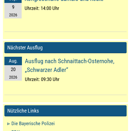
9
Uhrzeit:
14:00 Uhr
2026
Nächster Ausflug
Ausflug nach Schnaittach-Osternohe,
Aug.
20
„Schwarzer Adler“
2026
Uhrzeit:
09:30 Uhr
Nützliche Links
Die Bayerische Polizei