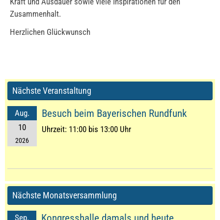
Kraft und Ausdauer sowie viele Inspirationen für den
Zusammenhalt.
Herzlichen Glückwunsch
Nächste Veranstaltung
Besuch beim Bayerischen Rundfunk
Aug.
10
Uhrzeit:
11:00 bis 13:00 Uhr
2026
Nächste Monatsversammlung
Kongresshalle damals und heute
Sep.