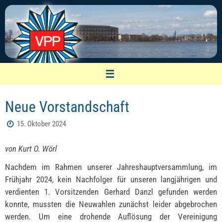
Zum
Inhalt
springen
VPP Nürnberg
Neue Vorstandschaft
Vereinigung pensionierter Polizeibeamter
15. Oktober 2024
von Kurt O. Wörl
Nachdem im Rahmen unserer Jahreshauptversammlung, im
Frühjahr 2024, kein Nachfolger für unseren langjährigen und
verdienten 1. Vorsitzenden Gerhard Danzl gefunden werden
konnte, mussten die Neuwahlen zunächst leider abgebrochen
werden. Um eine drohende Auflösung der Vereinigung