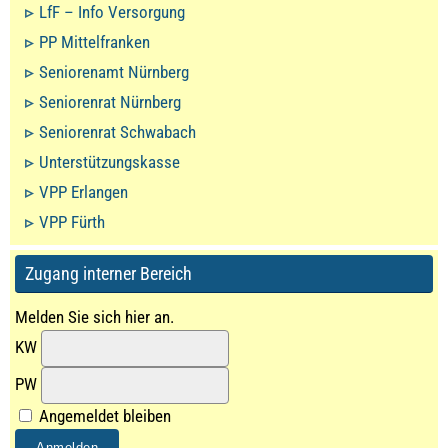
LfF – Info Versorgung
PP Mittelfranken
Seniorenamt Nürnberg
Seniorenrat Nürnberg
Seniorenrat Schwabach
Unterstützungskasse
VPP Erlangen
VPP Fürth
Zugang interner Bereich
Melden Sie sich hier an.
KW
PW
Angemeldet bleiben