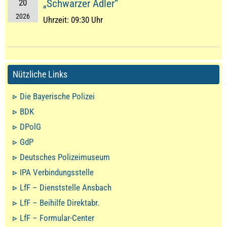
20
„Schwarzer Adler“
2026
Uhrzeit:
09:30 Uhr
Nützliche Links
Die Bayerische Polizei
BDK
DPolG
GdP
Deutsches Polizeimuseum
IPA Verbindungsstelle
LfF – Dienststelle Ansbach
LfF – Beihilfe Direktabr.
LfF – Formular-Center