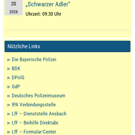
20
„Schwarzer Adler“
2026
Uhrzeit:
09:30 Uhr
Nützliche Links
Die Bayerische Polizei
BDK
DPolG
GdP
Deutsches Polizeimuseum
IPA Verbindungsstelle
LfF – Dienststelle Ansbach
LfF – Beihilfe Direktabr.
LfF – Formular-Center