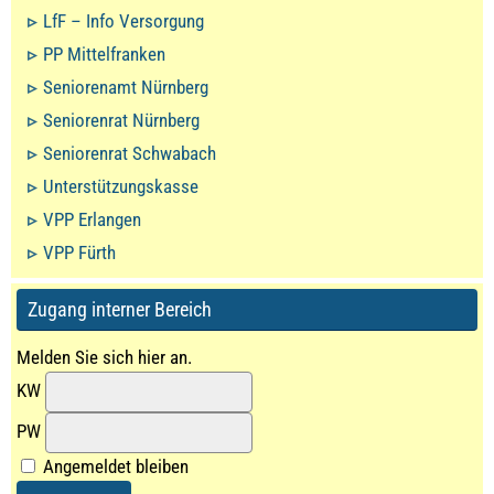
LfF – Info Versorgung
PP Mittelfranken
Seniorenamt Nürnberg
Seniorenrat Nürnberg
Seniorenrat Schwabach
Unterstützungskasse
VPP Erlangen
VPP Fürth
Zugang interner Bereich
Melden Sie sich hier an.
KW
PW
Angemeldet bleiben