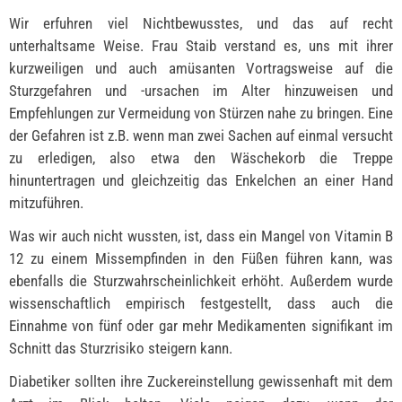
Wir erfuhren viel Nichtbewusstes, und das auf recht
unterhaltsame Weise. Frau Staib verstand es, uns mit ihrer
kurzweiligen und auch amüsanten Vortragsweise auf die
Sturzgefahren und -ursachen im Alter hinzuweisen und
Empfehlungen zur Vermeidung von Stürzen nahe zu bringen. Eine
der Gefahren ist z.B. wenn man zwei Sachen auf einmal versucht
zu erledigen, also etwa den Wäschekorb die Treppe
hinuntertragen und gleichzeitig das Enkelchen an einer Hand
mitzuführen.
Was wir auch nicht wussten, ist, dass ein Mangel von Vitamin B
12 zu einem Missempfinden in den Füßen führen kann, was
ebenfalls die Sturzwahrscheinlichkeit erhöht. Außerdem wurde
wissenschaftlich empirisch festgestellt, dass auch die
Einnahme von fünf oder gar mehr Medikamenten signifikant im
Schnitt das Sturzrisiko steigern kann.
Diabetiker sollten ihre Zuckereinstellung gewissenhaft mit dem