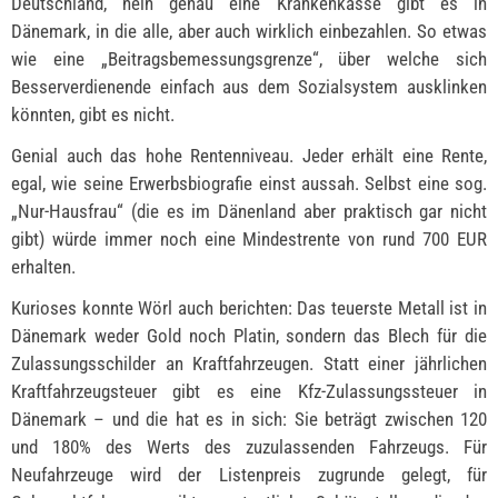
Deutschland, nein genau eine Krankenkasse gibt es in
Dänemark, in die alle, aber auch wirklich einbezahlen. So etwas
wie eine „Beitragsbemessungsgrenze“, über welche sich
Besserverdienende einfach aus dem Sozialsystem ausklinken
könnten, gibt es nicht.
Genial auch das hohe Rentenniveau. Jeder erhält eine Rente,
egal, wie seine Erwerbsbiografie einst aussah. Selbst eine sog.
„Nur-Hausfrau“ (die es im Dänenland aber praktisch gar nicht
gibt) würde immer noch eine Mindestrente von rund 700 EUR
erhalten.
Kurioses konnte Wörl auch berichten: Das teuerste Metall ist in
Dänemark weder Gold noch Platin, sondern das Blech für die
Zulassungsschilder an Kraftfahrzeugen. Statt einer jährlichen
Kraftfahrzeugsteuer gibt es eine Kfz-Zulassungssteuer in
Dänemark – und die hat es in sich: Sie beträgt zwischen 120
und 180% des Werts des zuzulassenden Fahrzeugs. Für
Neufahrzeuge wird der Listenpreis zugrunde gelegt, für