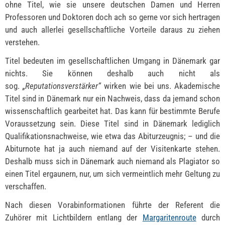
ohne Titel, wie sie unsere deutschen Damen und Herren
Professoren und Doktoren doch ach so gerne vor sich hertragen
und auch allerlei gesellschaftliche Vorteile daraus zu ziehen
verstehen.
Titel bedeuten im gesellschaftlichen Umgang in Dänemark gar
nichts. Sie können deshalb auch nicht als
sog.
„Reputationsverstärker“
wirken wie bei uns. Akademische
Titel sind in Dänemark nur ein Nachweis, dass da jemand schon
wissenschaftlich gearbeitet hat. Das kann für bestimmte Berufe
Voraussetzung sein. Diese Titel sind in Dänemark lediglich
Qualifikationsnachweise, wie etwa das Abiturzeugnis; – und die
Abiturnote hat ja auch niemand auf der Visitenkarte stehen.
Deshalb muss sich in Dänemark auch niemand als Plagiator so
einen Titel ergaunern, nur, um sich vermeintlich mehr Geltung zu
verschaffen.
Nach diesen Vorabinformationen führte der Referent die
Zuhörer mit Lichtbildern entlang der
Margaritenroute
durch