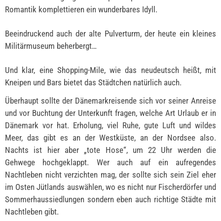
Romantik komplettieren ein wunderbares Idyll.
Beeindruckend auch der alte Pulverturm, der heute ein kleines
Militärmuseum beherbergt…
Und klar, eine Shopping-Mile, wie das neudeutsch heißt, mit
Kneipen und Bars bietet das Städtchen natürlich auch.
Überhaupt sollte der Dänemarkreisende sich vor seiner Anreise
und vor Buchtung der Unterkunft fragen, welche Art Urlaub er in
Dänemark vor hat. Erholung, viel Ruhe, gute Luft und wildes
Meer, das gibt es an der Westküste, an der Nordsee also.
Nachts ist hier aber „tote Hose“, um 22 Uhr werden die
Gehwege hochgeklappt. Wer auch auf ein aufregendes
Nachtleben nicht verzichten mag, der sollte sich sein Ziel eher
im Osten Jütlands auswählen, wo es nicht nur Fischerdörfer und
Sommerhaussiedlungen sondern eben auch richtige Städte mit
Nachtleben gibt.