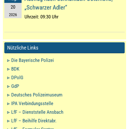
20
„Schwarzer Adler“
2026
Uhrzeit:
09:30 Uhr
Nützliche Links
Die Bayerische Polizei
BDK
DPolG
GdP
Deutsches Polizeimuseum
IPA Verbindungsstelle
LfF – Dienststelle Ansbach
LfF – Beihilfe Direktabr.