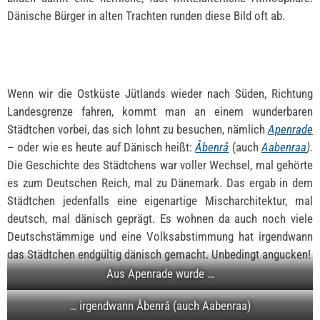
Dänische Bürger in alten Trachten runden diese Bild oft ab.
Wenn wir die Ostküste Jütlands wieder nach Süden, Richtung
Landesgrenze fahren, kommt man an einem wunderbaren
Städtchen vorbei, das sich lohnt zu besuchen, nämlich
Apenrade
– oder wie es heute auf Dänisch heißt:
Åbenrå
(auch
Aabenraa
).
Die Geschichte des Städtchens war voller Wechsel, mal gehörte
es zum Deutschen Reich, mal zu Dänemark. Das ergab in dem
Städtchen jedenfalls eine eigenartige Mischarchitektur, mal
deutsch, mal dänisch geprägt. Es wohnen da auch noch viele
Deutschstämmige und eine Volksabstimmung hat irgendwann
das Städtchen endgültig dänisch gemacht. Unbedingt angucken!
Aus Apenrade wurde …
… irgendwann Åbenrå (auch Aabenraa)