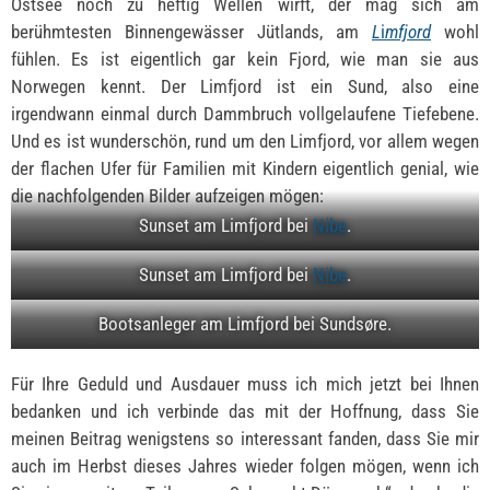
Ostsee noch zu heftig Wellen wirft, der mag sich am
berühmtesten Binnengewässer Jütlands, am
L
i
mfjord
wohl
fühlen. Es ist eigentlich gar kein Fjord, wie man sie aus
Norwegen kennt. Der Limfjord ist ein Sund, also eine
irgendwann einmal durch Dammbruch vollgelaufene Tiefebene.
Und es ist wunderschön, rund um den Limfjord, vor allem wegen
der flachen Ufer für Familien mit Kindern eigentlich genial, wie
die nachfolgenden Bilder aufzeigen mögen:
Sunset am Limfjord bei
Nibe
.
Sunset am Limfjord bei
Nibe
.
Bootsanleger am Limfjord bei Sundsøre.
Für Ihre Geduld und Ausdauer muss ich mich jetzt bei Ihnen
bedanken und ich verbinde das mit der Hoffnung, dass Sie
meinen Beitrag wenigstens so interessant fanden, dass Sie mir
auch im Herbst dieses Jahres wieder folgen mögen, wenn ich