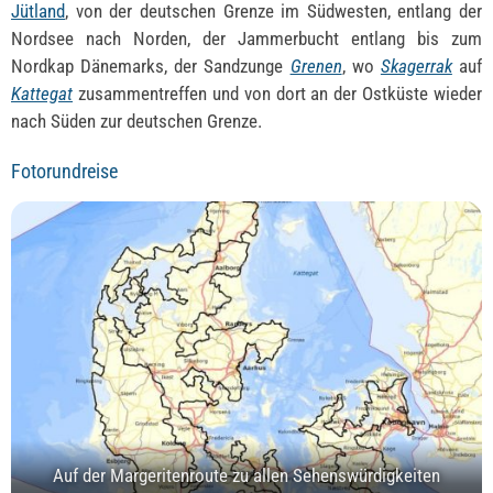
Jütland
, von der deutschen Grenze im Südwesten, entlang der
Nordsee nach Norden, der Jammerbucht entlang bis zum
Nordkap Dänemarks, der Sandzunge
Grenen
, wo
Skagerrak
auf
Kattegat
zusammentreffen und von dort an der Ostküste wieder
nach Süden zur deutschen Grenze.
Fotorundreise
Auf der Margeritenroute zu allen Sehenswürdigkeiten