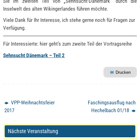
Sie im zweiten Teil von „Sehnsucht-Dänemark“ durch die
Inselwelt des alten Wikingerlandes führen möchte.
Viele Dank für Ihr Interesse, ich stehe gerne noch für Fragen zur
Verfügung.
Für Interessierte: hier geht’s zum zweite Teil der Vortragsreihe
Sehnsucht Dänemark – Teil 2
Drucken
VPP-Weihnachtsfeier
Faschingsausflug nach
2017
Hechelbach 01/18
Nächste Veranstaltung