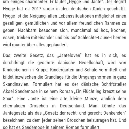
um einiges charmanter: Er lautet „Hygge und Jante“. Der Begriff
Hygge hat es 2017 sogar in den deutschen Duden geschafft.
Hygge ist die Neigung, allen Lebenssituationen möglichst einen
geselligen, gemütlichen und vor allem freundlichen Rahmen zu
geben. Nachbarn besuchen sich, manchmal ad hoc, kochen,
essen, trinken miteinander und bis auf Schlechte-Laune-Themen
wird munter über alles geplaudert.
Das zweite Gesetz, das „Janteloven“ hat es in sich, es
durchdringt die gesamte dänische Gesellschaft, wird von
Kindesbeinen in Krippe, Kindergarten und Schule vermittelt und
bildet inzwischen die Grundlage für die Umgangsnormen in ganz
Skandinavien. Formuliert hat es der dänische Schriftsteller
Aksel Sandemose in seinem Roman „Ein Flüchtling kreuzt seine
Spur“. Eine Jante ist eine alte kleine Münze, ähnlich dem
ehemaligen Groschen in Deutschland. Man könnte das
Jantegesetz als das „Gesetz der recht- und gerecht Denkenden“
bezeichnen, zu dem jeder seinen Groschen beizutragen hat. Und
so hat es Sandemose in seinem Roman formuliert: