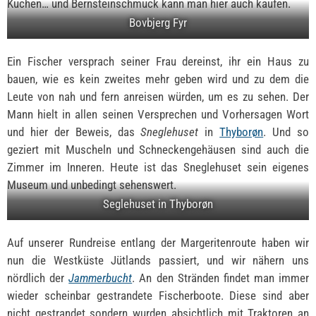
Kuchen… und Bernsteinschmuck kann man hier auch kaufen.
Bovbjerg Fyr
Ein Fischer versprach seiner Frau dereinst, ihr ein Haus zu
bauen, wie es kein zweites mehr geben wird und zu dem die
Leute von nah und fern anreisen würden, um es zu sehen. Der
Mann hielt in allen seinen Versprechen und Vorhersagen Wort
und hier der Beweis, das
Sneglehuset
in
Thyborøn
. Und so
geziert mit Muscheln und Schneckengehäusen sind auch die
Zimmer im Inneren. Heute ist das Sneglehuset sein eigenes
Museum und unbedingt sehenswert.
Seglehuset in Thyborøn
Auf unserer Rundreise entlang der Margeritenroute haben wir
nun die Westküste Jütlands passiert, und wir nähern uns
nördlich der
Jammerbucht
. An den Stränden findet man immer
wieder scheinbar gestrandete Fischerboote. Diese sind aber
nicht gestrandet sondern wurden absichtlich mit Traktoren an