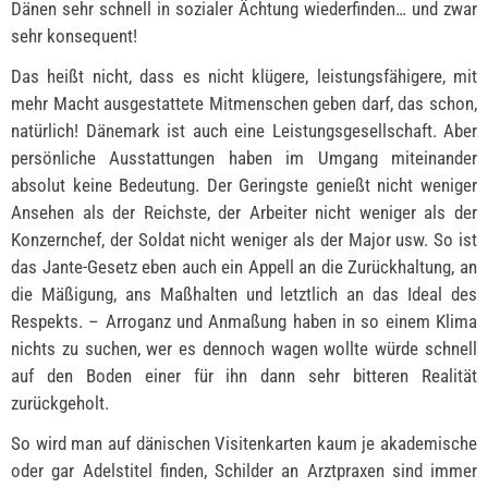
Dänen sehr schnell in sozialer Ächtung wiederfinden… und zwar
sehr konsequent!
Das heißt nicht, dass es nicht klügere, leistungsfähigere, mit
mehr Macht ausgestattete Mitmenschen geben darf, das schon,
natürlich! Dänemark ist auch eine Leistungsgesellschaft. Aber
persönliche Ausstattungen haben im Umgang miteinander
absolut keine Bedeutung. Der Geringste genießt nicht weniger
Ansehen als der Reichste, der Arbeiter nicht weniger als der
Konzernchef, der Soldat nicht weniger als der Major usw. So ist
das Jante-Gesetz eben auch ein Appell an die Zurückhaltung, an
die Mäßigung, ans Maßhalten und letztlich an das Ideal des
Respekts. – Arroganz und Anmaßung haben in so einem Klima
nichts zu suchen, wer es dennoch wagen wollte würde schnell
auf den Boden einer für ihn dann sehr bitteren Realität
zurückgeholt.
So wird man auf dänischen Visitenkarten kaum je akademische
oder gar Adelstitel finden, Schilder an Arztpraxen sind immer