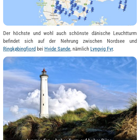
Der höchste und wohl auch schönste dänische Leuchtturm
befindet sich auf der Nehrung zwischen Nordsee und
Ringkøbingfjord
bei
Hvide Sande
, nämlich
Lyngvig Fyr
.