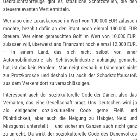
Gebrauchtfahrzeuge gibt es staatliche Schätzstellen, die den
steuerrelevanten Wert ermitteln.
Wer also eine Luxuskarosse im Wert von 100.000 EUR zulassen
möchte, bezahlt dafür an den Staat noch einmal 180.000 EUR
Steuern. Wer einen gebrauchten Golf im Wert von 10.000 EUR
zulassen will, überweist ans Finanzamt noch einmal 12.000 EUR.
– In einem Land, das sich nicht selbst von einer
Automobilindustrie als Schlüsselindustrie abhängig gemacht
hat, ist das kein Problem. Man neigt deshalb in Dänemark nicht
zur Protzkarosse und deshalb ist auch der Schadstoffausstoß
aus dem Verkehr dort zu vernachlässigen.
Interessant auch der soziokulturelle Code der Dänen, also das
Verhalten, das eine Gesellschaft prägt. Uns Deutschen wird ja
als einigender soziokultureller Code gerne Fleiß und
Pünktlichkeit, aber auch die Neigung zu Habgier, Neid und
Missgunst unterstellt – und sicher im Ganzen auch nicht ganz
zu unrecht. Da wirkt der soziokulturelle Code des Dänenvolkes