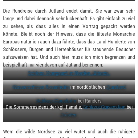
Die Rundreise durch Jütland endet damit. Sie war zwar sehr
lange und dabei dennoch sehr lückenhaft. Es gibt einfach zu viel
zu sehen, als dass alles in einen Vortrag gepackt werden
könnte. Bleibt noch der Hinweis, dass die älteste Monarchie
Europas natürlich auch dazu führte, dass das Land Hunderte von
Schlössern, Burgen und Herrenhäuser für staunende Besucher
aufzuweisen hat. Und auch hier muss ich mich begrenzen und
beispielhaft nur vier davon auf Jütland benennen:
Schloss Voergaard im Norden Jütlands.
Wasserschloss Rosenholm
im nordöstlichen
Djursland
Schloss Clausholm
bei Randers
Die Sommerresidenz der kgl. Familie,
Schloss Gravenstein
bei
Gråsten
.
Wem die wilde Nordsee zu viel wütet und auch die ruhigere