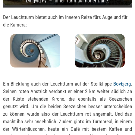
Lyngvig Fyr – hoher Turm auf hoher Düne.
Der Leuchtturm bietet auch im Inneren Reize fürs Auge und für
die Kamera:
Ein Blickfang auch der Leuchtturm auf der Steilklippe
Bovbjerg
.
Seinen roten Anstrich verdankt er einer 2 km weiter südlich an
der Küste stehenden Kirche, die ebenfalls als Seezeichen
genutzt wird. Um die beiden Seezeichen besser unterscheiden
zu können, wurde also der Leuchtturm rot angemalt. Und das
macht ihn sehr ansehnlich. Zudem gibt’s im Turmareal, in einem
der Wärterhäuschen, heute ein Café mit bestem Kaffee und