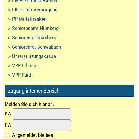
LfF – Formular-Center
LfF – Info Versorgung
PP Mittelfranken
Seniorenamt Nürnberg
Seniorenrat Nürnberg
Seniorenrat Schwabach
Unterstützungskasse
VPP Erlangen
VPP Fürth
Zugang interner Bereich
Melden Sie sich hier an.
KW
PW
Angemeldet bleiben