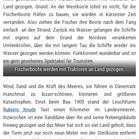
Land gezogen. Grund: An der Westküste lohnt es nicht, für die
Fischerboote Häfen zu bauen, sie würden in kürzester Zeit
versanden. Also ziehen die Fischer ihre Boote nach dem Fang
einfach an den Strand. Zurück ins Wasser gelangen die Schiffe
mit eigens auf dem Grund der Nordsee verankerten
Umlenkrollen, über die mit langem Tau die Schiffe wieder ins
Wasser gezogen werden können. Funktioniert wunderbar und ist
ein gern gesehenes Spektakel für Touristen.
Fischerboote werden mit Traktoren an Land gezogen.
Wind, Sand und die Kraft des Meeres, sie führen in Dänemark
manchmal zu bizarr-schönen, kleineren und größeren
Katastrophen. Einst beim Bau 1900 stand der Leuchtturm
Rubjerg Knude
fast einen Kilometer im Landesinneren.
Inzwischen ist eine Sanddüne über ihn und seine Nebengebäude
hinweg gezogen und das Meer hat sich so viel Land geholt, dass
der Turm jetzt nur noch neun Meter von der Steilküste entfernt