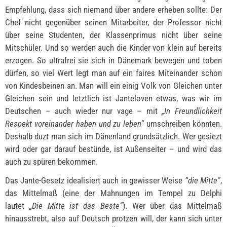
Empfehlung, dass sich niemand über andere erheben sollte: Der
Chef nicht gegenüber seinen Mitarbeiter, der Professor nicht
über seine Studenten, der Klassenprimus nicht über seine
Mitschüler. Und so werden auch die Kinder von klein auf bereits
erzogen. So ultrafrei sie sich in Dänemark bewegen und toben
dürfen, so viel Wert legt man auf ein faires Miteinander schon
von Kindesbeinen an. Man will ein einig Volk von Gleichen unter
Gleichen sein und letztlich ist Janteloven etwas, was wir im
Deutschen – auch wieder nur vage – mit
„In Freundlichkeit
Respekt voreinander haben und zu leben“
umschreiben könnten.
Deshalb duzt man sich im Dänenland grundsätzlich. Wer gesiezt
wird oder gar darauf bestünde, ist Außenseiter – und wird das
auch zu spüren bekommen.
Das Jante-Gesetz idealisiert auch in gewisser Weise
“die Mitte”
,
das Mittelmaß (eine der Mahnungen im Tempel zu Delphi
lautet
„Die Mitte ist das Beste“
). Wer über das Mittelmaß
hinausstrebt, also auf Deutsch protzen will, der kann sich unter