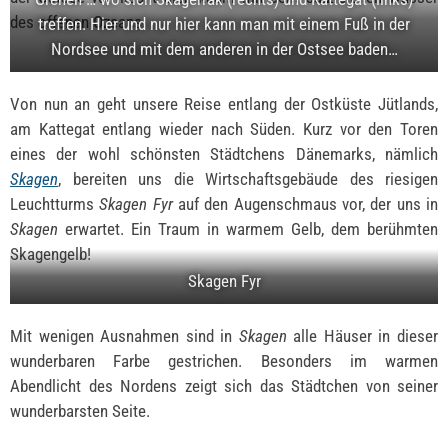
des offenen Ozeans.
treffen. Hier und nur hier kann man mit einem Fuß in der
Nordsee und mit dem anderen in der Ostsee baden…
Von nun an geht unsere Reise entlang der Ostküste Jütlands,
am Kattegat entlang wieder nach Süden. Kurz vor den Toren
eines der wohl schönsten Städtchens Dänemarks, nämlich
Skagen
, bereiten uns die Wirtschaftsgebäude des riesigen
Leuchtturms
Skagen Fyr
auf den Augenschmaus vor, der uns in
Skagen
erwartet. Ein Traum in warmem Gelb, dem berühmten
Skagengelb!
Skagen Fyr
Mit wenigen Ausnahmen sind in
Skagen
alle Häuser in dieser
wunderbaren Farbe gestrichen. Besonders im warmen
Abendlicht des Nordens zeigt sich das Städtchen von seiner
wunderbarsten Seite.