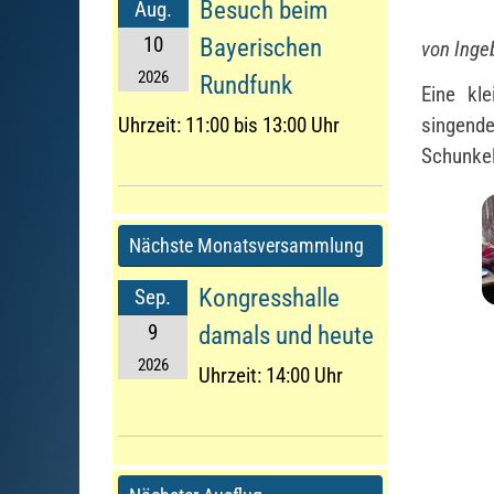
Besuch beim
Aug.
10
Bayerischen
von Inge
2026
Rundfunk
Eine kl
Uhrzeit:
11:00 bis 13:00 Uhr
singend
Schunkel
Nächste Monatsversammlung
Kongresshalle
Sep.
9
damals und heute
2026
Uhrzeit:
14:00 Uhr