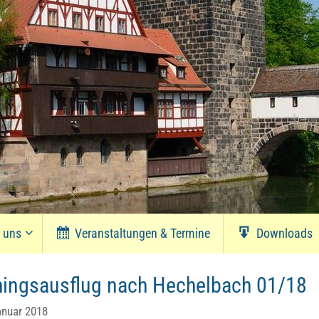
r uns
Veranstaltungen & Termine
Downloads
ingsausflug nach Hechelbach 01/18
anuar 2018