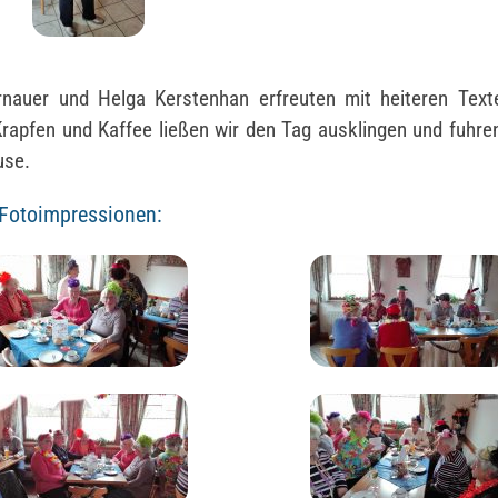
rnauer und Helga Kerstenhan erfreuten mit heiteren Text
Krapfen und Kaffee ließen wir den Tag ausklingen und fuhren
use.
 Fotoimpressionen: