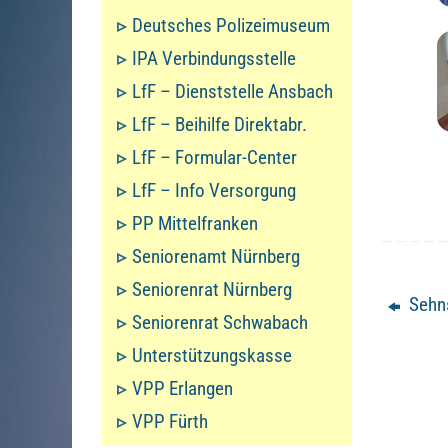
Deutsches Polizeimuseum
IPA Verbindungsstelle
LfF – Dienststelle Ansbach
LfF – Beihilfe Direktabr.
LfF – Formular-Center
LfF – Info Versorgung
PP Mittelfranken
Seniorenamt Nürnberg
Seniorenrat Nürnberg
Sehns
Seniorenrat Schwabach
Unterstützungskasse
VPP Erlangen
VPP Fürth