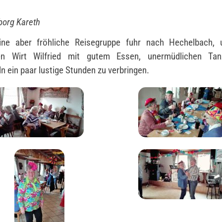
borg Kareth
eine aber fröhliche Reisegruppe fuhr nach Hechelbach,
en Wirt Wilfried mit gutem Essen, unermüdlichen Ta
n ein paar lustige Stunden zu verbringen.