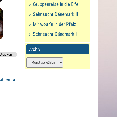
Gruppenreise in die Eifel
Sehnsucht Dänemark II
Mir woar’n in der Pfalz
Sehnsucht Dänemark I
Archiv
 Drucken
Archiv
wahlen