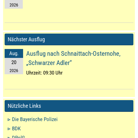
2026
Nächster Ausflug
Ausflug nach Schnaittach-Osternohe,
Aug.
20
„Schwarzer Adler“
2026
Uhrzeit:
09:30 Uhr
Nützliche Links
Die Bayerische Polizei
BDK
DPolG