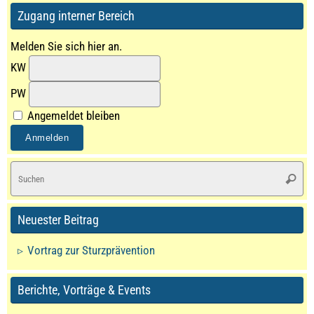
Zugang interner Bereich
Melden Sie sich hier an.
KW
PW
Angemeldet bleiben
S
Suche
na
Neuester Beitrag
Vortrag zur Sturzprävention
Berichte, Vorträge & Events