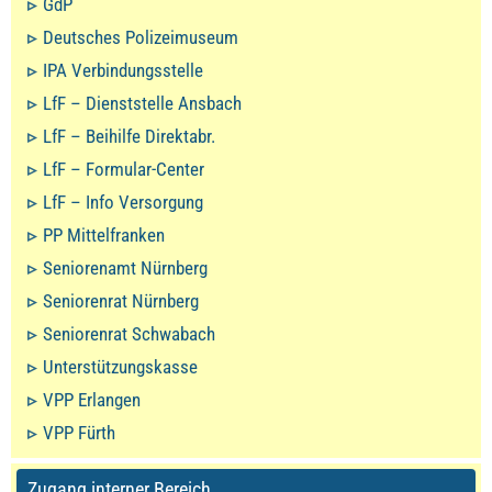
GdP
Deutsches Polizeimuseum
IPA Verbindungsstelle
LfF – Dienststelle Ansbach
LfF – Beihilfe Direktabr.
LfF – Formular-Center
LfF – Info Versorgung
PP Mittelfranken
Seniorenamt Nürnberg
Seniorenrat Nürnberg
Seniorenrat Schwabach
Unterstützungskasse
VPP Erlangen
VPP Fürth
Zugang interner Bereich