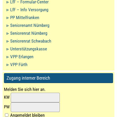
LfF – Formular-Center
LfF – Info Versorgung
PP Mittelfranken
Seniorenamt Nürnberg
Seniorenrat Nürnberg
Seniorenrat Schwabach
Unterstützungskasse
VPP Erlangen
VPP Fürth
Zugang interner Bereich
Melden Sie sich hier an.
KW
PW
Angemeldet bleiben