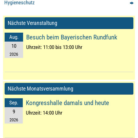
Hygieneschutz
Nächste Veranstaltung
Besuch beim Bayerischen Rundfunk
Aug.
10
Uhrzeit:
11:00 bis 13:00 Uhr
2026
Nächste Monatsversammlung
Kongresshalle damals und heute
Sep.
9
Uhrzeit:
14:00 Uhr
2026