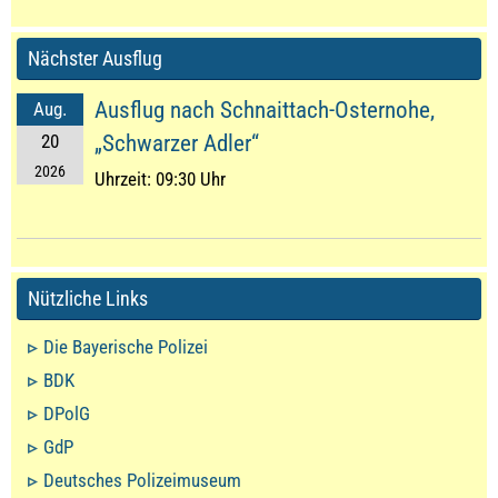
Nächster Ausflug
Ausflug nach Schnaittach-Osternohe,
Aug.
20
„Schwarzer Adler“
2026
Uhrzeit:
09:30 Uhr
Nützliche Links
Die Bayerische Polizei
BDK
DPolG
GdP
Deutsches Polizeimuseum