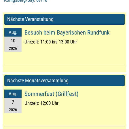
Königsberg/Bay. 07/18
Nächste Veranstaltung
Besuch beim Bayerischen Rundfunk
Aug.
10
Uhrzeit:
11:00 bis 13:00 Uhr
2026
Nächste Monatsversammlung
Sommerfest (Grillfest)
Aug.
7
Uhrzeit:
12:00 Uhr
2026