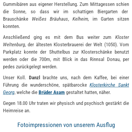
Gummibären aus eigener Herstellung. Zum Mittagessen schien
die Sonne, so dass wir im schattigen Biergarten der
Brauschänke
Weißes Bräuhaus
,
Kelheim,
im Garten sitzen
konnten.
Anschließend ging es mit dem Bus weiter zum
Kloster
Weltenburg
, der ältesten Klosterbrauerei der Welt (1050). Vom
Parkplatz konnte der Shuttelbus zur Klosterschänke benutzt
werden oder die 700m, mit Blick in das Rinnsal Donau, per
pedes zurückgelegt werden.
Unser Koll.
Danzl
brachte uns, nach dem Kaffee, bei einer
Führung die wunderschöne, spätbarocke
Klosterkirche Sankt
Georg
, welche die
Brüder Asam
gestaltet hatten, näher.
Gegen 18.00 Uhr traten wir physisch und psychisch gestärkt die
Heimreise an.
Fotoimpressionen von unserem Ausflug