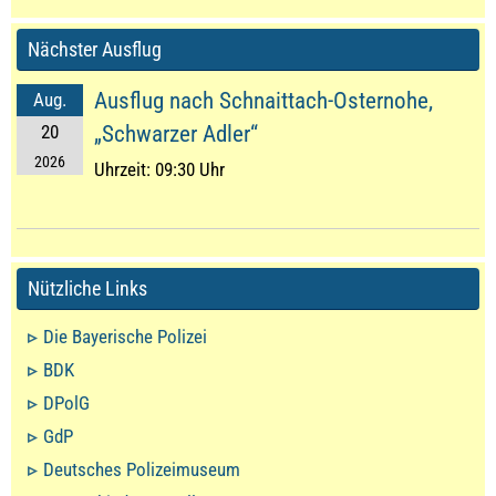
Nächster Ausflug
Ausflug nach Schnaittach-Osternohe,
Aug.
20
„Schwarzer Adler“
2026
Uhrzeit:
09:30 Uhr
Nützliche Links
Die Bayerische Polizei
BDK
DPolG
GdP
Deutsches Polizeimuseum