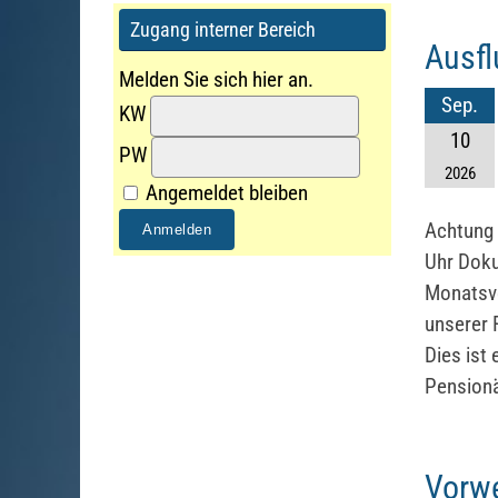
Zugang interner Bereich
Ausfl
Melden Sie sich hier an.
Sep.
KW
10
PW
2026
Angemeldet bleiben
Achtung 
Uhr Doku
Monatsve
unserer 
Dies ist 
Pensionä
Vorwe