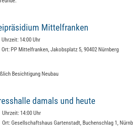
freunde.
eipräsidium Mittelfranken
Uhrzeit:
14:00 Uhr
Ort:
PP Mittelfranken, Jakobsplatz 5, 90402 Nürnberg
eßlich Besichtigung Neubau
esshalle damals und heute
Uhrzeit:
14:00 Uhr
Ort:
Gesellschaftshaus Gartenstadt, Buchenschlag 1, Nürn