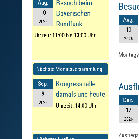
Besuch beim
Aug.
Besu
10
Bayerischen
Aug.
2026
Rundfunk
10
Uhrzeit:
11:00 bis 13:00 Uhr
2026
Montags-
Nächste Monatsversammlung
Kongresshalle
Sep.
Ausfl
9
damals und heute
Dez.
2026
Uhrzeit:
14:00 Uhr
17
2026
Zustiegs