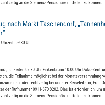
rzahl zeitig an die Siemens-Pensionäre mitteilen zu können.
ug nach Markt Taschendorf, „Tannenh
r“
Uhrzeit:
09:30 Uhr
möglichkeiten 09:30 Uhr Finkenbrunn 10:00 Uhr Doku-Zentr
eten, die Teilnahme möglichst bei der Monatsversammlung 
anzumelden oder rechtzeitig bei unserer Reiseleiterin, Frau G
ter der Rufnummer 0911-670 8202. Dies ist erforderlich, um 
rzahl zeitig an die Siemens-Pensionäre mitteilen zu können.