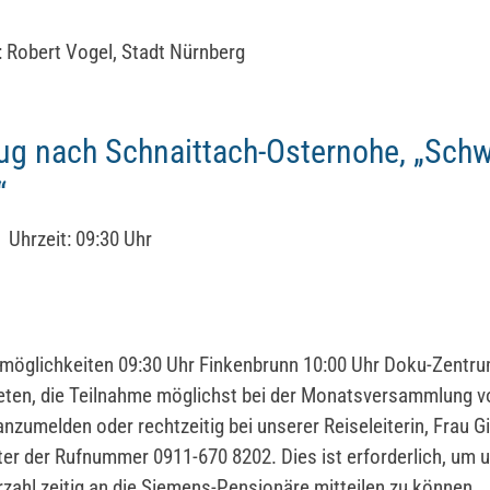
: Robert Vogel, Stadt Nürnberg
ug nach Schnaittach-Osternohe, „Sch
“
Uhrzeit:
09:30 Uhr
möglichkeiten 09:30 Uhr Finkenbrunn 10:00 Uhr Doku-Zentr
eten, die Teilnahme möglichst bei der Monatsversammlung 
anzumelden oder rechtzeitig bei unserer Reiseleiterin, Frau G
ter der Rufnummer 0911-670 8202. Dies ist erforderlich, um 
rzahl zeitig an die Siemens-Pensionäre mitteilen zu können.