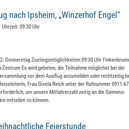
ug nach Ipsheim, „Winzerhof Engel“
Uhrzeit:
09:30 Uhr
2. Donnerstag Zustiegsmöglichkeiten 09:30 Uhr Finkenbrunn
-Zentrum Es wird gebeten, die Teilnahme möglichst bei der
rsammlung vor dem Ausflug anzumelden oder rechtzeitig be
Reiseleiterin, Frau Gisela Reich unter der Rufnummer 0911-6
erforderlich, um unsere Mitfahrerzahl zeitig an die Siemens-
re mitteilen zu können.
ihnachtliche Feierstunde