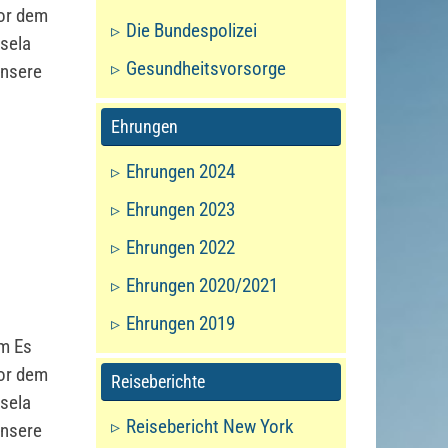
vor dem
Die Bundespolizei
isela
Gesundheitsvorsorge
unsere
Ehrungen
Ehrungen 2024
Ehrungen 2023
Ehrungen 2022
Ehrungen 2020/2021
Ehrungen 2019
um Es
vor dem
Reiseberichte
isela
Reisebericht New York
unsere