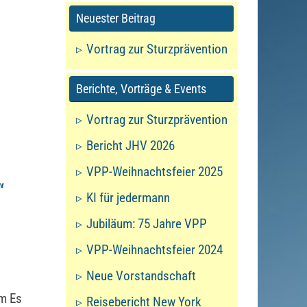
Neuester Beitrag
Vortrag zur Sturzprävention
Berichte, Vorträge & Events
Vortrag zur Sturzprävention
Bericht JHV 2026
VPP-Weihnachtsfeier 2025
“
KI für jedermann
Jubiläum: 75 Jahre VPP
VPP-Weihnachtsfeier 2024
Neue Vorstandschaft
um Es
Reisebericht New York