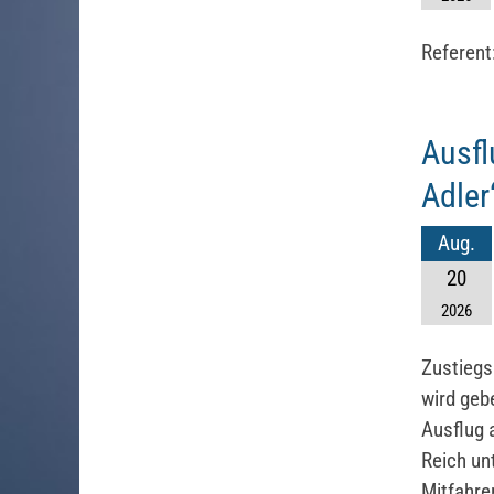
Referent
Ausfl
Adler
Aug.
20
2026
Zustiegs
wird geb
Ausflug 
Reich un
Mitfahre