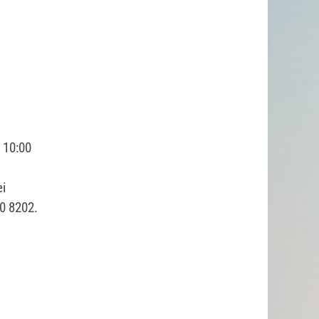
 10:00
i
70 8202.