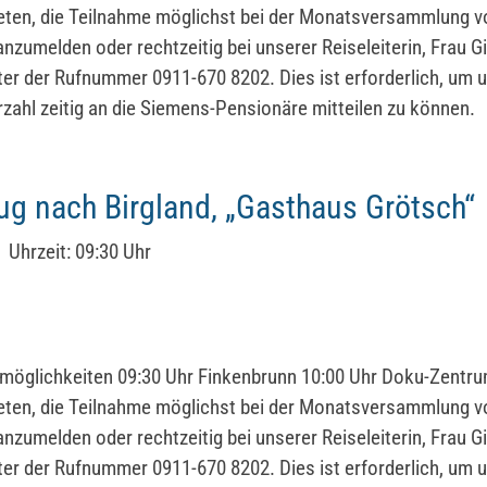
eten, die Teilnahme möglichst bei der Monatsversammlung 
anzumelden oder rechtzeitig bei unserer Reiseleiterin, Frau G
ter der Rufnummer 0911-670 8202. Dies ist erforderlich, um 
rzahl zeitig an die Siemens-Pensionäre mitteilen zu können.
ug nach Birgland, „Gasthaus Grötsch“
Uhrzeit:
09:30 Uhr
möglichkeiten 09:30 Uhr Finkenbrunn 10:00 Uhr Doku-Zentr
eten, die Teilnahme möglichst bei der Monatsversammlung 
anzumelden oder rechtzeitig bei unserer Reiseleiterin, Frau G
ter der Rufnummer 0911-670 8202. Dies ist erforderlich, um 