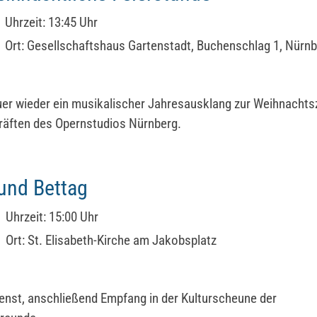
Uhrzeit:
13:45 Uhr
Ort:
Gesellschaftshaus Gartenstadt, Buchenschlag 1, Nürn
er wieder ein musikalischer Jahresausklang zur Weihnachtsz
räften des Opernstudios Nürnberg.
und Bettag
Uhrzeit:
15:00 Uhr
Ort:
St. Elisabeth-Kirche am Jakobsplatz
enst, anschließend Empfang in der Kulturscheune der