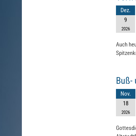
Dez.
9
2026
Auch heu
Spitzenk
Buß- 
Nov.
18
2026
Gottesdi