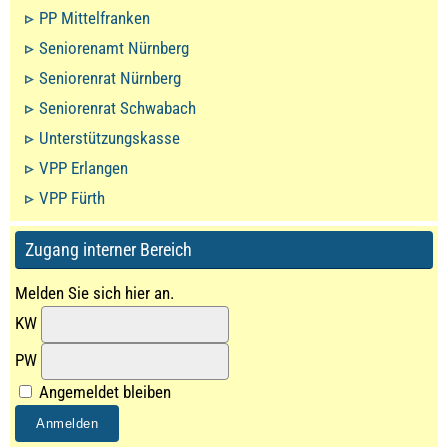
PP Mittelfranken
Seniorenamt Nürnberg
Seniorenrat Nürnberg
Seniorenrat Schwabach
Unterstützungskasse
VPP Erlangen
VPP Fürth
Zugang interner Bereich
Melden Sie sich hier an.
KW
PW
Angemeldet bleiben