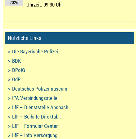
2026
Uhrzeit:
09:30 Uhr
Nützliche Links
Die Bayerische Polizei
BDK
DPolG
GdP
Deutsches Polizeimuseum
IPA Verbindungsstelle
LfF – Dienststelle Ansbach
LfF – Beihilfe Direktabr.
LfF – Formular-Center
LfF – Info Versorgung