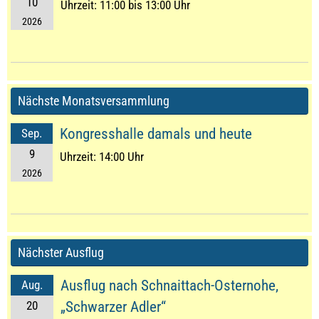
10
Uhrzeit:
11:00 bis 13:00 Uhr
2026
Nächste Monatsversammlung
Kongresshalle damals und heute
Sep.
9
Uhrzeit:
14:00 Uhr
2026
Nächster Ausflug
Ausflug nach Schnaittach-Osternohe,
Aug.
20
„Schwarzer Adler“