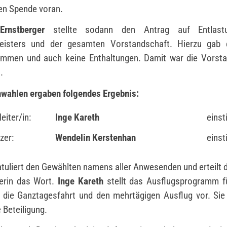
en Spende voran.
Ernstberger
stellte sodann den Antrag auf Entlast
eisters und der gesamten Vorstandschaft. Hierzu gab 
immen und auch keine Enthaltungen. Damit war die Vorsta
.
wahlen ergaben folgendes Ergebnis:
eiter/in:
Inge Kareth
eins
zer:
Wendelin Kerstenhan
eins
atuliert den Gewählten namens aller Anwesenden und erteilt 
terin das Wort.
Inge Kareth
stellt das Ausflugsprogramm f
, die Ganztagesfahrt und den mehrtägigen Ausflug vor. Si
 Beteiligung.