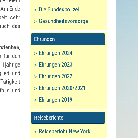
uerfeiern
. Am Ende
Die Bundespolizei
beit sehr
Gesundheitsvorsorge
 auch das
Ehrungen
rstenhan
,
Ehrungen 2024
n für den
Ehrungen 2023
11jährige
glied und
Ehrungen 2022
Tätigkeit
Ehrungen 2020/2021
falls und
Ehrungen 2019
Reiseberichte
Reisebericht New York