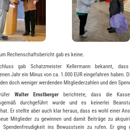
um Rechenschaftsbericht gab es keine.
hluss gab Schatzmeister Kellermann bekannt, das
enen Jahr ein Minus von ca. 1.000 EUR eingefahren haben. D
 den doch weniger werdenden Mitgliederzahlen und den Spen
prüfer
Walter Ernstberger
berichtete, dass die Kasse
sgemäß durchgeführt wurde und es keinerlei Beanst
hat. Er stellte aber auch klar heraus, dass es wohl einer An
neue Mitglieder zu gewinnen und damit Beiträge zu akquir
 Spendenfreudigkeit ins Bewusstsein zu rufen. Er ging 