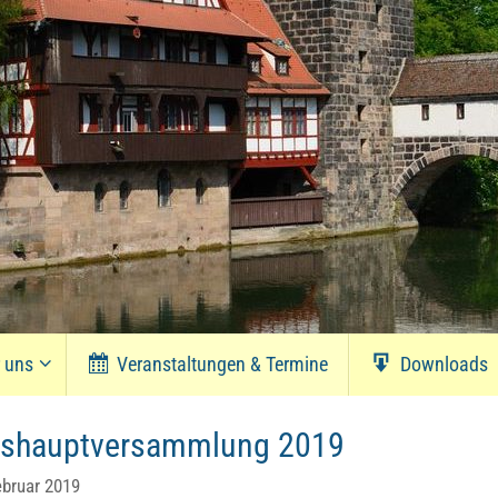
r uns
Veranstaltungen & Termine
Downloads
eshauptversammlung 2019
ebruar 2019