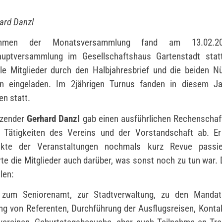
ard Danzl
men der Monatsversammlung fand am 13.02.2
auptversammlung im Gesellschaftshaus Gartenstadt statt
le Mitglieder durch den Halbjahresbrief und die beiden N
en eingeladen. Im 2jährigen Turnus fanden in diesem Ja
n statt.
tzender
Gerhard Danzl
gab einen ausführlichen Rechenschaf
 Tätigkeiten des Vereins und der Vorstandschaft ab. Er
kte der Veranstaltungen nochmals kurz Revue passi
rte die Mitglieder auch darüber, was sonst noch zu tun war.
len:
 zum Seniorenamt, zur Stadtverwaltung, zu den Mandats
g von Referenten, Durchführung der Ausflugsreisen, Konta