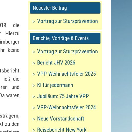
Neuester Beitrag
Vortrag zur Sturzprävention
019 die
. Hierzu
Berichte, Vorträge & Events
ürnberger
hr keine
Vortrag zur Sturzprävention
Bericht JHV 2026
tsbericht
VPP-Weihnachtsfeier 2025
 ließ die
KI für jedermann
eren und
 Da waren
Jubiläum: 75 Jahre VPP
VPP-Weihnachtsfeier 2024
trägern,
Neue Vorstandschaft
kt zu den
Reisebericht New York