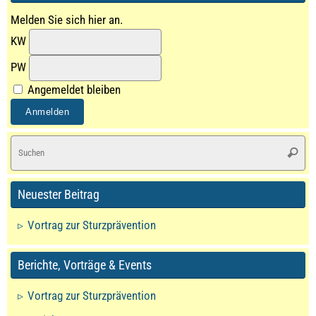
Melden Sie sich hier an.
KW
PW
Angemeldet bleiben
S
Suche
na
Neuester Beitrag
Vortrag zur Sturzprävention
Berichte, Vorträge & Events
Vortrag zur Sturzprävention