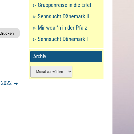
Gruppenreise in die Eifel
Sehnsucht Dänemark II
Mir woar’n in der Pfalz
Drucken
Sehnsucht Dänemark I
Archiv
Archiv
 2022