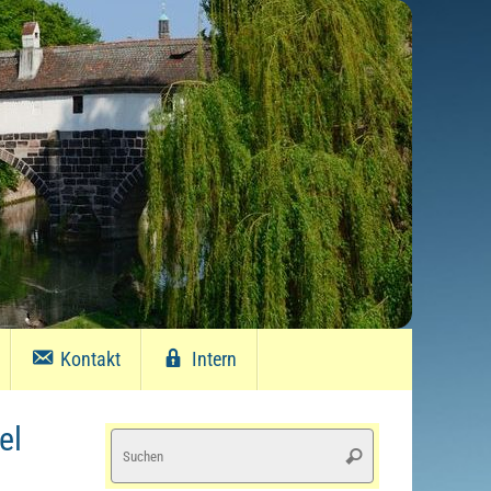
Kontakt
Intern
el
Suchen
Suchen
nach: