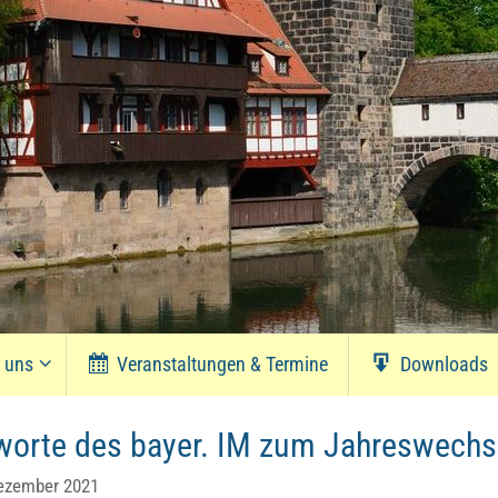
r uns
Veranstaltungen & Termine
Downloads
orte des bayer. IM zum Jahreswechs
ezember 2021