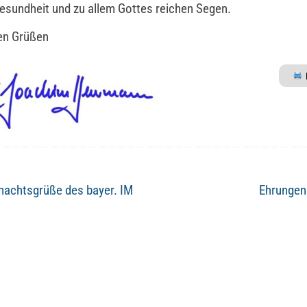
Gesundheit und zu allem Gottes reichen Segen.
en Grüßen
achtsgrüße des bayer. IM
Ehrungen