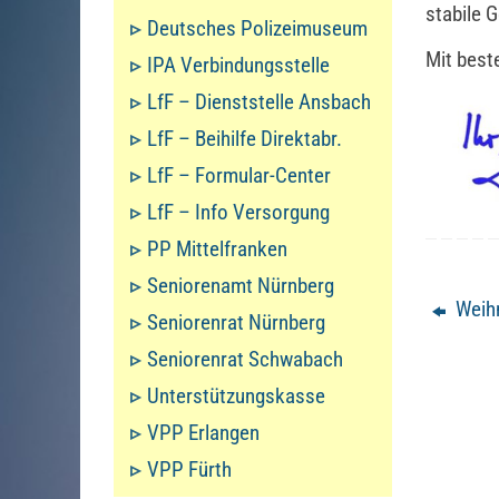
stabile 
Deutsches Polizeimuseum
Mit best
IPA Verbindungsstelle
LfF – Dienststelle Ansbach
LfF – Beihilfe Direktabr.
LfF – Formular-Center
LfF – Info Versorgung
PP Mittelfranken
Seniorenamt Nürnberg
Weihn
Seniorenrat Nürnberg
Seniorenrat Schwabach
Unterstützungskasse
VPP Erlangen
VPP Fürth