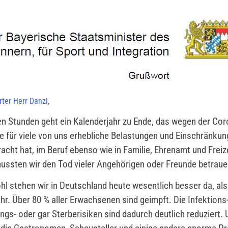
ter Herr Danzl,
en Stunden geht ein Kalenderjahr zu Ende, das wegen der Cor
 für viele von uns erhebliche Belastungen und Einschränkun
acht hat, im Beruf ebenso wie in Familie, Ehrenamt und Freize
mussten wir den Tod vieler Angehörigen oder Freunde betraue
hl stehen wir in Deutschland heute wesentlich besser da, als
hr. Über 80 % aller Erwachsenen sind geimpft. Die Infektions-
ngs- oder gar Sterberisiken sind dadurch deutlich reduziert.