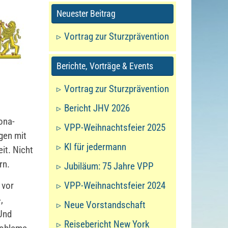
Neuester Beitrag
Vortrag zur Sturzprävention
Berichte, Vorträge & Events
Vortrag zur Sturzprävention
Bericht JHV 2026
ona-
VPP-Weihnachtsfeier 2025
gen mit
KI für jedermann
it. Nicht
rn.
Jubiläum: 75 Jahre VPP
 vor
VPP-Weihnachtsfeier 2024
,
Neue Vorstandschaft
 Und
Reisebericht New York