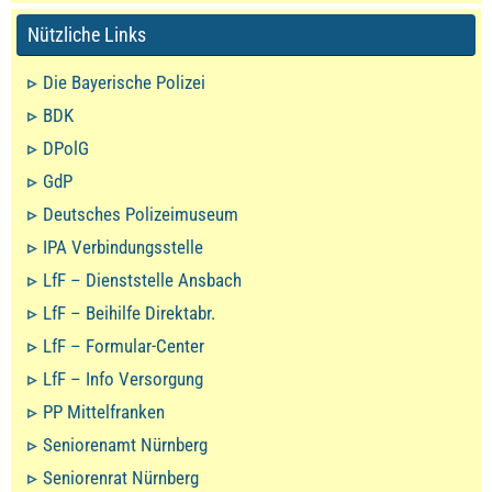
Nützliche Links
Die Bayerische Polizei
BDK
DPolG
GdP
Deutsches Polizeimuseum
IPA Verbindungsstelle
LfF – Dienststelle Ansbach
LfF – Beihilfe Direktabr.
LfF – Formular-Center
LfF – Info Versorgung
PP Mittelfranken
Seniorenamt Nürnberg
Seniorenrat Nürnberg