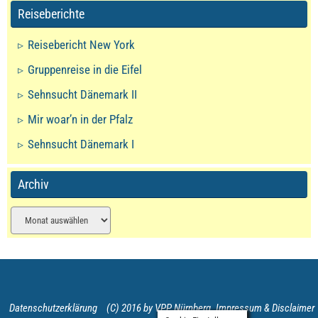
Reiseberichte
Reisebericht New York
Gruppenreise in die Eifel
Sehnsucht Dänemark II
Mir woar’n in der Pfalz
Sehnsucht Dänemark I
Archiv
Archiv
Datenschutzerklärung
(C) 2016 by VPP Nürnberg
Impressum & Disclaimer