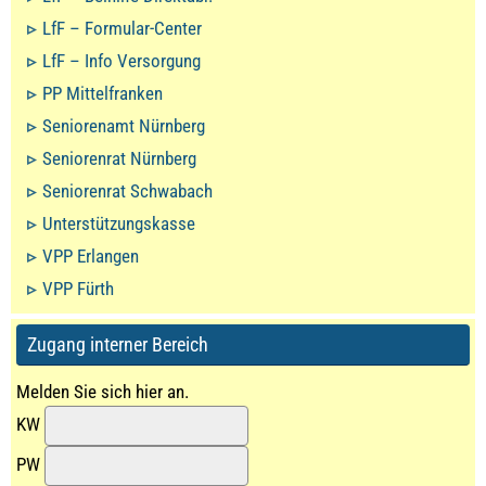
LfF – Formular-Center
LfF – Info Versorgung
PP Mittelfranken
Seniorenamt Nürnberg
Seniorenrat Nürnberg
Seniorenrat Schwabach
Unterstützungskasse
VPP Erlangen
VPP Fürth
Zugang interner Bereich
Melden Sie sich hier an.
KW
PW