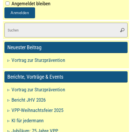
Angemeldet bleiben
S
Suche
na
Neuester Beitrag
Vortrag zur Sturzprävention
Berichte, Vorträge & Events
Vortrag zur Sturzprävention
Bericht JHV 2026
VPP-Weihnachtsfeier 2025
KI für jedermann
Jubiläum: 75 Jahre VPP