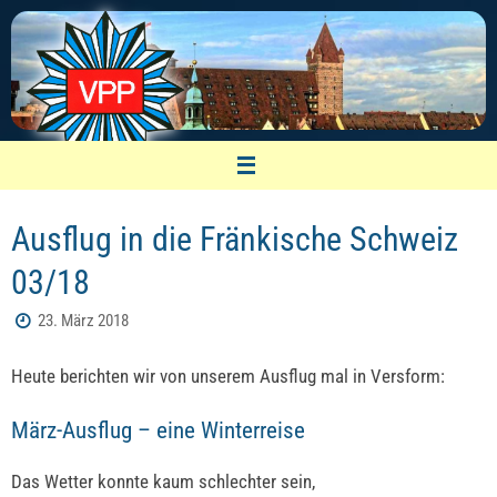
Zum
Inhalt
springen
VPP Nürnberg
Ausflug in die Fränkische Schweiz
Vereinigung pensionierter Polizeibeamter
03/18
23. März 2018
Heute berichten wir von unserem Ausflug mal in Versform:
März-Ausflug – eine Winterreise
Das Wetter konnte kaum schlechter sein,