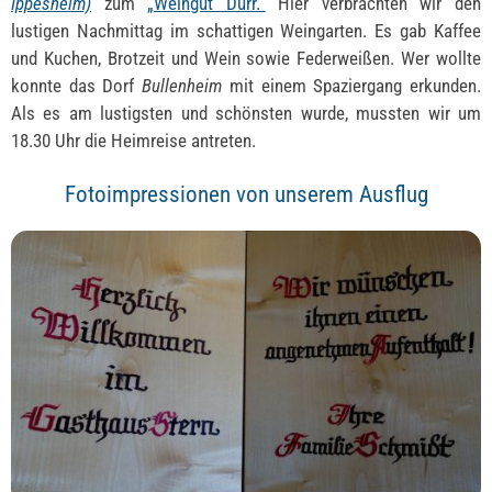
Ippesheim)
zum
„Weingut Dürr.“
Hier verbrachten wir den
lustigen Nachmittag im schattigen Weingarten. Es gab Kaffee
und Kuchen, Brotzeit und Wein sowie Federweißen. Wer wollte
konnte das Dorf
Bullenheim
mit einem Spaziergang erkunden.
Als es am lustigsten und schönsten wurde, mussten wir um
18.30 Uhr die Heimreise antreten.
Fotoimpressionen von unserem Ausflug