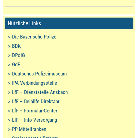
Nützliche Links
Die Bayerische Polizei
BDK
DPolG
GdP
Deutsches Polizeimuseum
IPA Verbindungsstelle
LfF – Dienststelle Ansbach
LfF – Beihilfe Direktabr.
LfF – Formular-Center
LfF – Info Versorgung
PP Mittelfranken