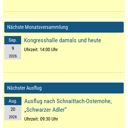
Nächste Monatsversammlung
Kongresshalle damals und heute
Sep.
9
Uhrzeit:
14:00 Uhr
2026
Nächster Ausflug
Ausflug nach Schnaittach-Osternohe,
Aug.
20
„Schwarzer Adler“
2026
Uhrzeit:
09:30 Uhr