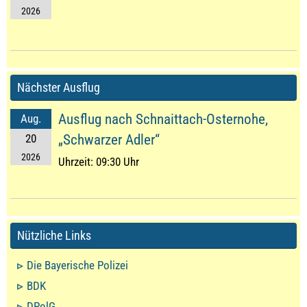
2026
Nächster Ausflug
Ausflug nach Schnaittach-Osternohe,
Aug.
20
„Schwarzer Adler“
2026
Uhrzeit:
09:30 Uhr
Nützliche Links
Die Bayerische Polizei
BDK
DPolG