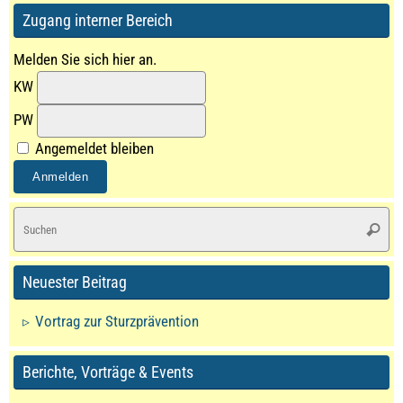
Zugang interner Bereich
Melden Sie sich hier an.
KW
PW
Angemeldet bleiben
S
Suche
na
Neuester Beitrag
Vortrag zur Sturzprävention
Berichte, Vorträge & Events