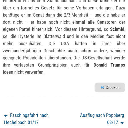
Finanzmittel aus dem Staatshaushalt. Und diese könne er nur
über ein formelles Gesetz für seine Vorhaben erlangen. Dazu
benötige er im Senat dann die 2/3-Mehrheit – und die habe er
dort nicht – er habe noch nicht einmal alle Senatoren der
eigenen Partei hinter sich. Vor diesem Hintergrund, so
Schmid
,
sei die Hysterie im Blätterwald und in den Medien fast nicht
mehr auszuhalten. Die USA hätten in ihrer über
zweihundertjährigen Geschichte auch schon andere, weniger
geeignete Präsidenten überstanden. Die US-Gesellschaft werde
ihre verfassten Grundprinzipien auch für
Donald Trumps
Ideen nicht verwerfen.
Drucken
Faschingsfahrt nach
Ausflug nach Poppberg
Hechelbach 01/17
02/17