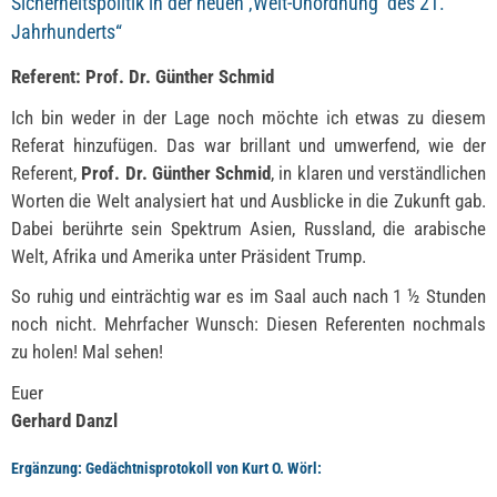
Sicherheitspolitik in der neuen ‚Welt-Unordnung‘ des 21.
Jahrhunderts“
Referent: Prof. Dr. Günther Schmid
Ich bin weder in der Lage noch möchte ich etwas zu diesem
Referat hinzufügen. Das war brillant und umwerfend, wie der
Referent,
Prof. Dr. Günther Schmid
, in klaren und verständlichen
Worten die Welt analysiert hat und Ausblicke in die Zukunft gab.
Dabei berührte sein Spektrum Asien, Russland, die arabische
Welt, Afrika und Amerika unter Präsident Trump.
So ruhig und einträchtig war es im Saal auch nach 1 ½ Stunden
noch nicht. Mehrfacher Wunsch: Diesen Referenten nochmals
zu holen! Mal sehen!
Euer
Gerhard Danzl
Ergänzung: Gedächtnisprotokoll von Kurt O. Wörl: