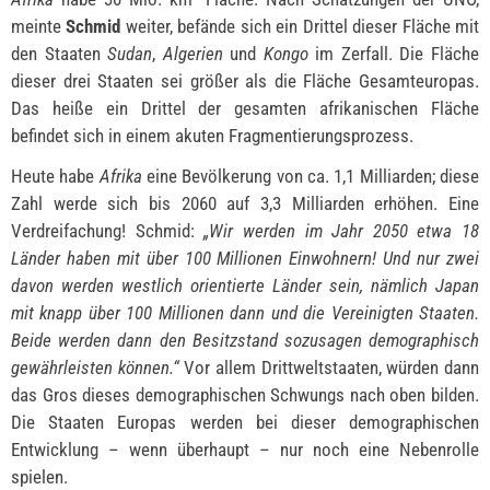
meinte
Schmid
weiter, befände sich ein Drittel dieser Fläche mit
den Staaten
Sudan
,
Algerien
und
Kongo
im Zerfall. Die Fläche
dieser drei Staaten sei größer als die Fläche Gesamteuropas.
Das heiße ein Drittel der gesamten afrikanischen Fläche
befindet sich in einem akuten Fragmentierungsprozess.
Heute habe
Afrika
eine Bevölkerung von ca. 1,1 Milliarden; diese
Zahl werde sich bis 2060 auf 3,3 Milliarden erhöhen. Eine
Verdreifachung! Schmid:
„Wir werden im Jahr 2050 etwa 18
Länder haben mit über 100 Millionen Einwohnern! Und nur zwei
davon werden westlich orientierte Länder sein, nämlich Japan
mit knapp über 100 Millionen dann und die Vereinigten Staaten.
Beide werden dann den Besitzstand sozusagen demographisch
gewährleisten können.“
Vor allem Drittweltstaaten, würden dann
das Gros dieses demographischen Schwungs nach oben bilden.
Die Staaten Europas werden bei dieser demographischen
Entwicklung – wenn überhaupt – nur noch eine Nebenrolle
spielen.