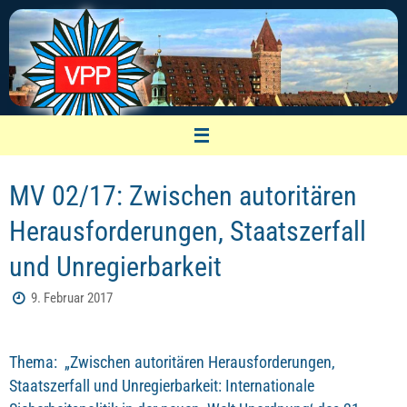
Zum
Inhalt
springen
VPP Nürnberg
MV 02/17: Zwischen autoritären
Vereinigung pensionierter Polizeibeamter
Herausforderungen, Staatszerfall
und Unregierbarkeit
9. Februar 2017
Thema: „Zwischen autoritären Herausforderungen,
Staatszerfall und Unregierbarkeit: Internationale