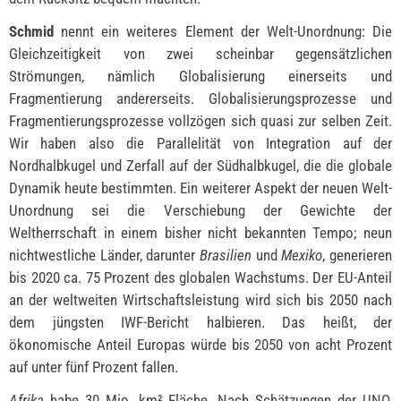
Schmid
nennt ein weiteres Element der Welt-Unordnung: Die
Gleichzeitigkeit von zwei scheinbar gegensätzlichen
Strömungen, nämlich Globalisierung einerseits und
Fragmentierung andererseits. Globalisierungsprozesse und
Fragmentierungsprozesse vollzögen sich quasi zur selben Zeit.
Wir haben also die Parallelität von Integration auf der
Nordhalbkugel und Zerfall auf der Südhalbkugel, die die globale
Dynamik heute bestimmten. Ein weiterer Aspekt der neuen Welt-
Unordnung sei die Verschiebung der Gewichte der
Weltherrschaft in einem bisher nicht bekannten Tempo; neun
nichtwestliche Länder, darunter
Brasilien
und
Mexiko
, generieren
bis 2020 ca. 75 Prozent des globalen Wachstums. Der EU-Anteil
an der weltweiten Wirtschaftsleistung wird sich bis 2050 nach
dem jüngsten IWF-Bericht halbieren. Das heißt, der
ökonomische Anteil Europas würde bis 2050 von acht Prozent
auf unter fünf Prozent fallen.
Afrika
habe 30 Mio. km² Fläche. Nach Schätzungen der UNO,