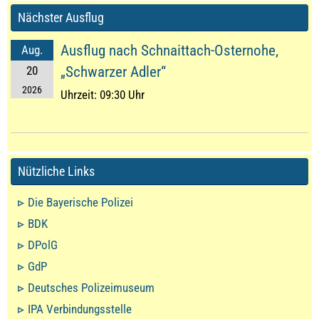
Nächster Ausflug
Ausflug nach Schnaittach-Osternohe,
Aug.
20
„Schwarzer Adler“
2026
Uhrzeit:
09:30 Uhr
Nützliche Links
Die Bayerische Polizei
BDK
DPolG
GdP
Deutsches Polizeimuseum
IPA Verbindungsstelle