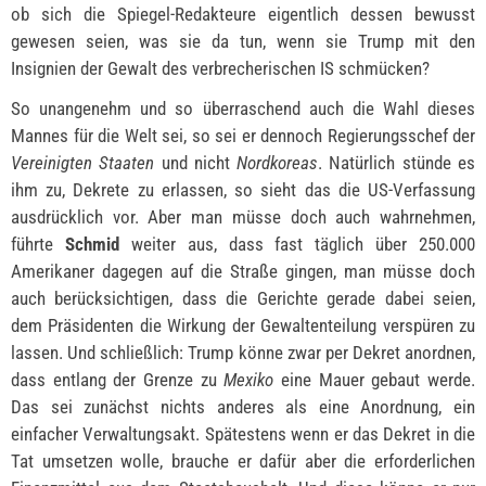
ob sich die Spiegel-Redakteure eigentlich dessen bewusst
gewesen seien, was sie da tun, wenn sie Trump mit den
Insignien der Gewalt des verbrecherischen IS schmücken?
So unangenehm und so überraschend auch die Wahl dieses
Mannes für die Welt sei, so sei er dennoch Regierungsschef der
Vereinigten Staaten
und nicht
Nordkoreas
. Natürlich stünde es
ihm zu, Dekrete zu erlassen, so sieht das die US-Verfassung
ausdrücklich vor. Aber man müsse doch auch wahrnehmen,
führte
Schmid
weiter aus, dass fast täglich über 250.000
Amerikaner dagegen auf die Straße gingen, man müsse doch
auch berücksichtigen, dass die Gerichte gerade dabei seien,
dem Präsidenten die Wirkung der Gewaltenteilung verspüren zu
lassen. Und schließlich: Trump könne zwar per Dekret anordnen,
dass entlang der Grenze zu
Mexiko
eine Mauer gebaut werde.
Das sei zunächst nichts anderes als eine Anordnung, ein
einfacher Verwaltungsakt. Spätestens wenn er das Dekret in die
Tat umsetzen wolle, brauche er dafür aber die erforderlichen