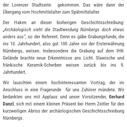
der Lorenzer Stadtseite gekommen. Das wäre dann der
Übergang vom Hochmittelalter zum Spätmittelalter.
Der Haken an dieser bisherigen Geschichtsschreibung:
„Archäologisch sieht die Stadtwerdung Nürnbergs doch etwas
anders aus“,
so der Referent. Denn es gäbe Grabungsfunde, die
ins 10. Jahrhundert, also gut 100 Jahre vor der Ersterwähnung
Nürnbergs, weisen. Insbesondere die Grabung auf dem IHK-
Gelände brachte neue Erkenntnisse ans Licht. Slawische und
fränkische Keramik-Scherben weisen zurück bis ins 9.
Jahrhundert.
Wir lauschten einem hochinteressanten Vortrag, der im
Anschluss in eine Fragerunde für uns Zuhörer mündete. Wir
bedankten uns mit Applaus und unser Vorsitzender,
Gerhard
Danzl
, sich mit einem kleinen Präsent bei Herrn Zeitler für den
kurzweiligen Abriss der archäologischen Geschichtsschreibung
Nürnbergs.