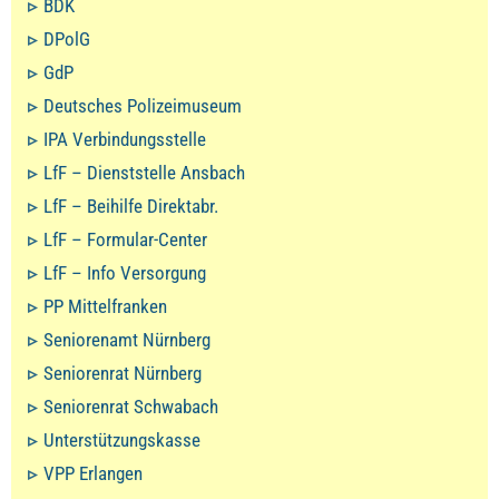
BDK
DPolG
GdP
Deutsches Polizeimuseum
IPA Verbindungsstelle
LfF – Dienststelle Ansbach
LfF – Beihilfe Direktabr.
LfF – Formular-Center
LfF – Info Versorgung
PP Mittelfranken
Seniorenamt Nürnberg
Seniorenrat Nürnberg
Seniorenrat Schwabach
Unterstützungskasse
VPP Erlangen