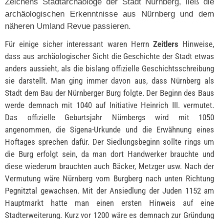
Zeichens Stadtarchäologe der Stadt Nürnberg, ließ die
archäologischen Erkenntnisse aus Nürnberg und dem
näheren Umland Revue passieren.
Für einige sicher interessant waren Herrn
Zeitlers
Hinweise,
dass aus archäologischer Sicht die Geschichte der Stadt etwas
anders aussieht, als die bislang offizielle Geschichtsschreibung
sie darstellt. Man ging immer davon aus, dass Nürnberg als
Stadt dem Bau der Nürnberger Burg folgte. Der Beginn des Baus
werde demnach mit 1040 auf Initiative Heinrich III. vermutet.
Das offizielle Geburtsjahr Nürnbergs wird mit 1050
angenommen, die Sigena-Urkunde und die Erwähnung eines
Hoftages sprechen dafür. Der Siedlungsbeginn sollte rings um
die Burg erfolgt sein, da man dort Handwerker brauchte und
diese wiederum brauchten auch Bäcker, Metzger usw. Nach der
Vermutung wäre Nürnberg vom Burgberg nach unten Richtung
Pegnitztal gewachsen. Mit der Ansiedlung der Juden 1152 am
Hauptmarkt hatte man einen ersten Hinweis auf eine
Stadterweiterung. Kurz vor 1200 wäre es demnach zur Gründung