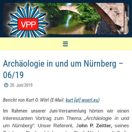
Zum
Inhalt
springen
VPP Nürnberg
Archäologie in und um Nürnberg –
Vereinigung pensionierter Polizeibeamter
06/19
20. Juni 2019
Bericht von Kurt O. Wörl (E-Mail:
kurt [at] woerl.eu
)
Im Rahmen unserer Juni-Versammlung
hörten wir einen
interessanten Vortrag zum Thema
„Archäologie in und
um Nürnberg“.
Unser Referent, J
ohn P. Zeitler,
seines