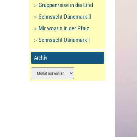
Gruppenreise in die Eifel
Sehnsucht Dänemark II
Mir woar’n in der Pfalz
Sehnsucht Dänemark I
Archiv
Archiv