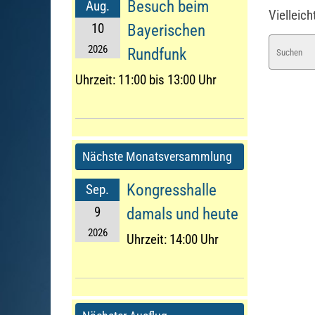
Besuch beim
Aug.
Vielleich
10
Bayerischen
2026
Rundfunk
Uhrzeit:
11:00 bis 13:00 Uhr
Nächste Monatsversammlung
Kongresshalle
Sep.
9
damals und heute
2026
Uhrzeit:
14:00 Uhr