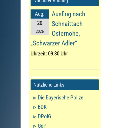
Nächster Ausflug
Ausflug nach
Aug.
20
Schnaittach-
2026
Osternohe,
„Schwarzer Adler“
Uhrzeit:
09:30 Uhr
Nützliche Links
Die Bayerische Polizei
BDK
DPolG
GdP