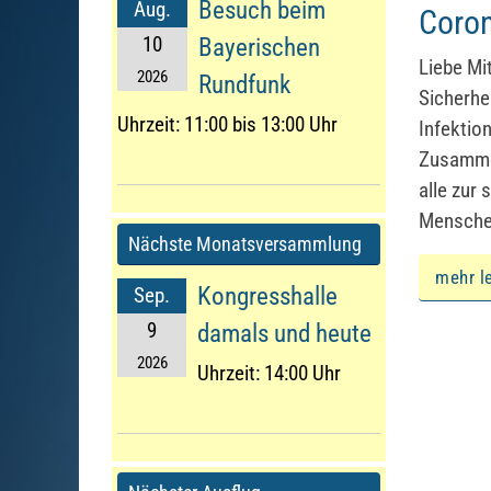
Besuch beim
Aug.
Coro
10
Bayerischen
Liebe Mi
2026
Rundfunk
Sicherhe
Uhrzeit:
11:00 bis 13:00 Uhr
Infektio
Zusammen
alle zur 
Menschen
Nächste Monatsversammlung
mehr l
Kongresshalle
Sep.
9
damals und heute
2026
Uhrzeit:
14:00 Uhr