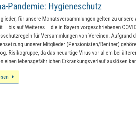
na-Pandemie: Hygieneschutz
tglieder, für unsere Monatsversammlungen gelten zu unsere a
it – bis auf Weiteres – die in Bayern vorgeschriebenen COVI
nsschutzregeln für Versammlungen von Vereinen. Aufgrund d
setzung unserer Mitglieder (Pensionisten/Rentner) gehöre
sog. Risikogruppe, da das neuartige Virus vor allem bei ältere
 einen lebensgefährlichen Erkrankungsverlauf auslösen ka
esen