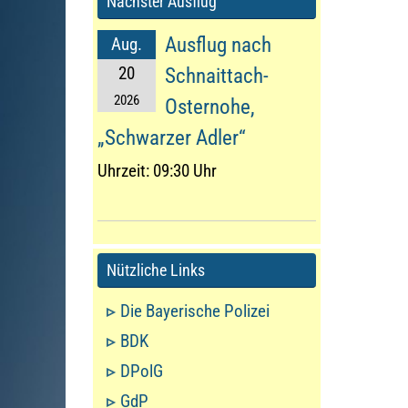
Nächster Ausflug
Ausflug nach
Aug.
20
Schnaittach-
2026
Osternohe,
„Schwarzer Adler“
Uhrzeit:
09:30 Uhr
Nützliche Links
Die Bayerische Polizei
BDK
DPolG
GdP