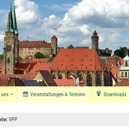
r uns
Veranstaltungen & Termine
Downloads
rie:
VPP