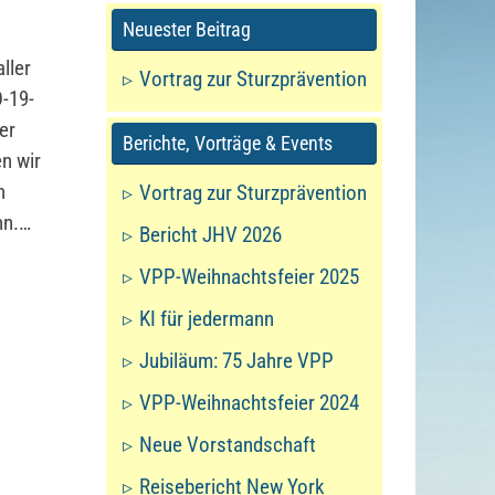
Neuester Beitrag
ller
Vortrag zur Sturzprävention
D-19-
er
Berichte, Vorträge & Events
n wir
n
Vortrag zur Sturzprävention
nn.…
Bericht JHV 2026
VPP-Weihnachtsfeier 2025
KI für jedermann
Jubiläum: 75 Jahre VPP
VPP-Weihnachtsfeier 2024
Neue Vorstandschaft
Reisebericht New York