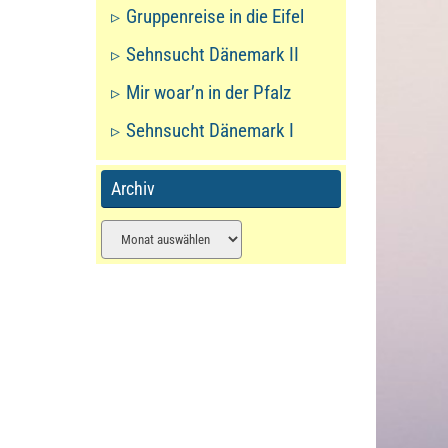
Gruppenreise in die Eifel
Sehnsucht Dänemark II
Mir woar’n in der Pfalz
Sehnsucht Dänemark I
Archiv
Archiv