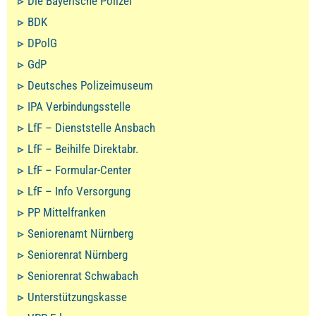
Die Bayerische Polizei
BDK
DPolG
GdP
Deutsches Polizeimuseum
IPA Verbindungsstelle
LfF – Dienststelle Ansbach
LfF – Beihilfe Direktabr.
LfF – Formular-Center
LfF – Info Versorgung
PP Mittelfranken
Seniorenamt Nürnberg
Seniorenrat Nürnberg
Seniorenrat Schwabach
Unterstützungskasse